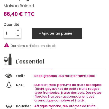
Maison Ruinart
86,40 € TTC
Quantité
Ajouter au panier

Derniers articles en stock
L'essentiel
Oeil :
Robe grenade, aux reflets framboises.
Nez :
Subtil et frais, parfums de fruits exotiques
(litchi, goyave) et de petits fruits rouges
type framboise, fraise des bois. Des notes
florales (la rose) accompagnent cet
aromatique complexe et fruité.
Bouche :
Attaque franche, aux arômes de fruits