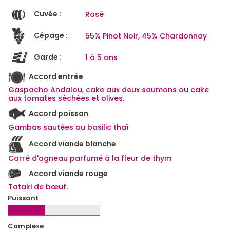
Cuvée :
Rosé
Cépage :
55% Pinot Noir, 45% Chardonnay
Garde :
1 à 5 ans
Accord entrée
Gaspacho Andalou, cake aux deux saumons ou cake
aux tomates séchées et olives.
Accord poisson
Gambas sautées au basilic thaï
Accord viande blanche
Carré d'agneau parfumé à la fleur de thym
Accord viande rouge
Tataki de bœuf.
Puissant
Complexe