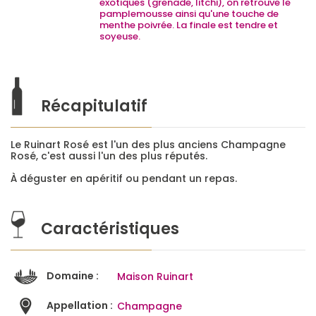
exotiques (grenade, litchi), on retrouve le
pamplemousse ainsi qu'une touche de
menthe poivrée. La finale est tendre et
soyeuse.
Récapitulatif
Le Ruinart Rosé est l'un des plus anciens Champagne
Rosé, c'est aussi l'un des plus réputés.
À déguster en apéritif ou pendant un repas.
Caractéristiques
Domaine :
Maison Ruinart
Appellation :
Champagne