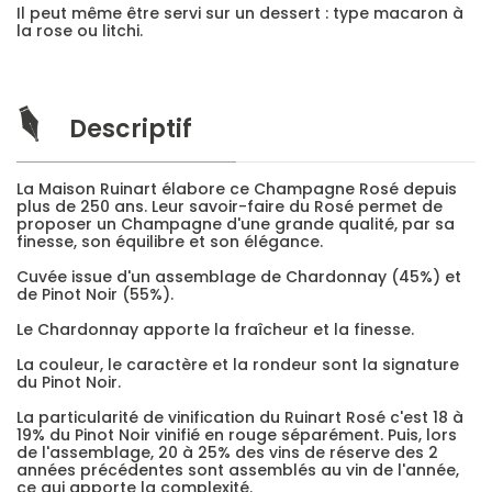
Il peut même être servi sur un dessert : type macaron à
la rose ou litchi.
Descriptif
La Maison Ruinart élabore ce Champagne Rosé depuis
plus de 250 ans. Leur savoir-faire du Rosé permet de
proposer un Champagne d'une grande qualité, par sa
finesse, son équilibre et son élégance.
Cuvée issue d'un assemblage de Chardonnay (45%) et
de Pinot Noir (55%).
Le Chardonnay apporte la fraîcheur et la finesse.
La couleur, le caractère et la rondeur sont la signature
du Pinot Noir.
La particularité de vinification du Ruinart Rosé c'est 18 à
19% du Pinot Noir vinifié en rouge séparément. Puis, lors
de l'assemblage, 20 à 25% des vins de réserve des 2
années précédentes sont assemblés au vin de l'année,
ce qui apporte la complexité.