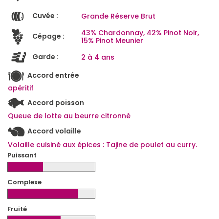
Cuvée :
Grande Réserve Brut
43% Chardonnay, 42% Pinot Noir,
Cépage :
15% Pinot Meunier
Garde :
2 à 4 ans
Accord entrée
apéritif
Accord poisson
Queue de lotte au beurre citronné
Accord volaille
Volaille cuisiné aux épices : Tajine de poulet au curry.
Puissant
Complexe
Fruité