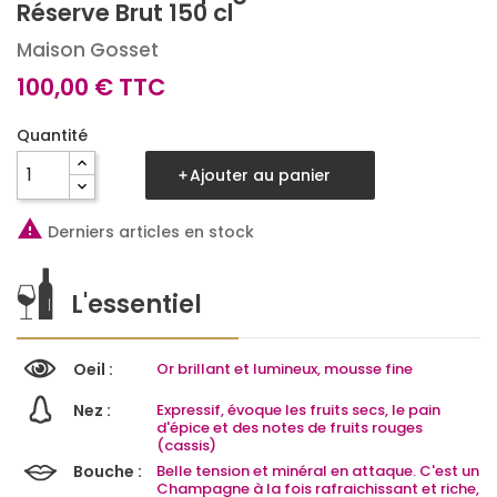
Réserve Brut 150 cl
Maison Gosset
100,00 € TTC
Quantité
Ajouter au panier

Derniers articles en stock
L'essentiel
Oeil :
Or brillant et lumineux, mousse fine
Nez :
Expressif, évoque les fruits secs, le pain
d'épice et des notes de fruits rouges
(cassis)
Bouche :
Belle tension et minéral en attaque. C'est un
Champagne à la fois rafraichissant et riche,