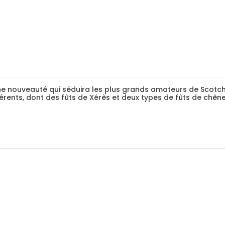
e nouveauté qui séduira les plus grands amateurs de Scotch, u
férents, dont des fûts de Xérès et deux types de fûts de chên