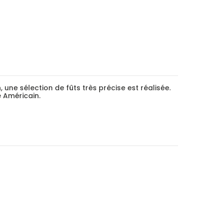
ne sélection de fûts très précise est réalisée.
e Américain.