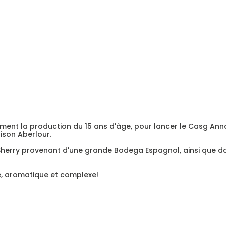
tivement la production du 15 ans d'âge, pour lancer le Casg An
aison Aberlour.
Sherry provenant d'une grande Bodega Espagnol, ainsi que d
he, aromatique et complexe!