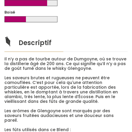
Boisé
Descriptif
Il n’y a pas de tourbe autour de Dumgoyne, où se trouve
la distillerie âgé de 200 ans. Ce qui signifie qu’il n’y a pas
de goût fumé dans le whisky Glengoyne.
Les saveurs brutes et rugueuses ne peuvent être
camouflées. C’est pour cela qu'une attention
particulière est apportée, lors de la fabrication des
whiskies, en le domptant à travers une distillation en
alambic, très lente, la plus lente d’Écosse. Puis en le
vieillissant dans des fûts de grande qualité.
Les arômes de Glengoyne sont marqués par des
saveurs fruitées audacieuses et une douceur sans
pareil.
Les fûts utilisés dans ce Blend :