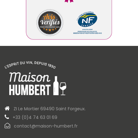
ZI Le Mortier 69490 Saint Forgeux.
+33 (0)4 74 63 01 69
contact@maison-humbert.fr