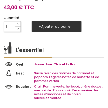
43,00 € TTC
Quantité
Ajouter au panier
L'essentiel
Oeil :
Jaune doré. Clair et brillant
Nez :
Sucré avec des arômes de caramel et
popcorn. Légères notes de noisette et de
pommes vertes
Bouche :
Clair. Pomme verte, herbacé, chêne doux et
une pointe d’anis sucré. L’eau amène des
notes d’amandes et de colza.
Sucrée et maltée