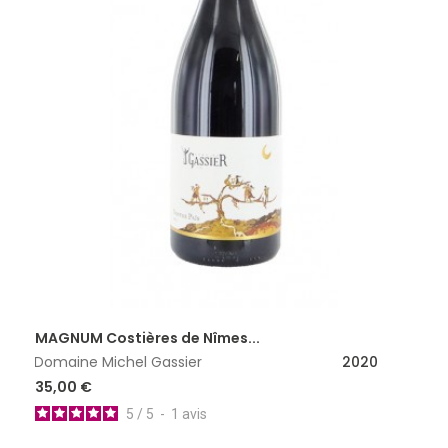
MAGNUM Costières de Nîmes...
Domaine Michel Gassier
2020
35,00 €
5
/
5
-
1
avis