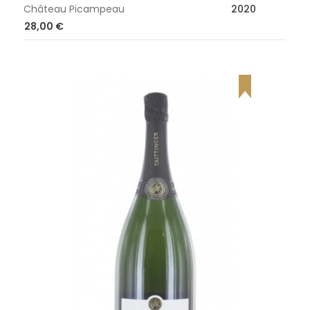
Château Picampeau
2020
Prix
28,00 €