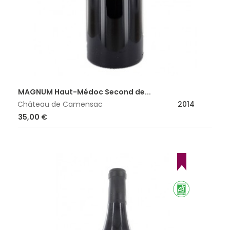
MAGNUM Haut-Médoc Second de...
Château de Camensac
2014
Prix
35,00 €