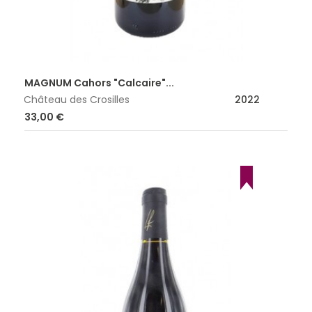
MAGNUM Cahors "Calcaire"...
Château des Crosilles
2022
Prix
33,00 €