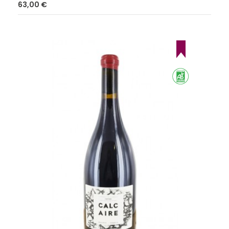
Prix
63,00 €