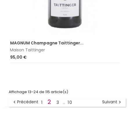
MAGNUM Champagne Taittinger...
Maison Taittinger
Prix
95,00 €
Affichage 13-24 de 115 article(s)
2
Précédent
Suivant
1
3
10


…