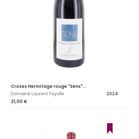
Crozes Hermitage rouge "Sens"...
Domaine Laurent Fayolle
2024
Prix
21,00 €